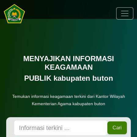
Toggle
MENYAJIKAN INFORMASI
KEAGAMAAN
PUBLIK kabupaten buton
Temukan informasi keagamaan terkini dari Kantor Wilayah
Kementerian Agama kabupaten buton
Cari