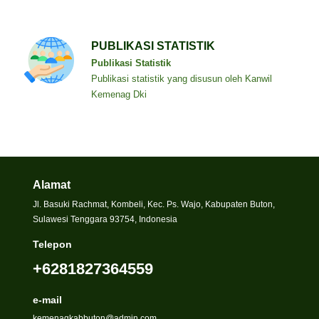
PUBLIKASI STATISTIK
Publikasi Statistik
Publikasi statistik yang disusun oleh Kanwil
Kemenag Dki
Alamat
Jl. Basuki Rachmat, Kombeli, Kec. Ps. Wajo, Kabupaten Buton,
Sulawesi Tenggara 93754, Indonesia
Telepon
+6281827364559
e-mail
kemenagkabbuton@admin.com