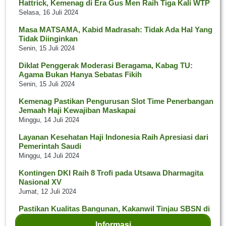
Hattrick, Kemenag di Era Gus Men Raih Tiga Kali WTP
Selasa, 16 Juli 2024
Masa MATSAMA, Kabid Madrasah: Tidak Ada Hal Yang
Tidak Diinginkan
Senin, 15 Juli 2024
Diklat Penggerak Moderasi Beragama, Kabag TU:
Agama Bukan Hanya Sebatas Fikih
Senin, 15 Juli 2024
Kemenag Pastikan Pengurusan Slot Time Penerbangan
Jemaah Haji Kewajiban Maskapai
Minggu, 14 Juli 2024
Layanan Kesehatan Haji Indonesia Raih Apresiasi dari
Pemerintah Saudi
Minggu, 14 Juli 2024
Kontingen DKI Raih 8 Trofi pada Utsawa Dharmagita
Nasional XV
Jumat, 12 Juli 2024
Pastikan Kualitas Bangunan, Kakanwil Tinjau SBSN di
Kab. Sukabumi
Informasi